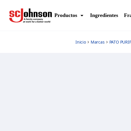
brisa-tropical
Productos
Ingredientes
Fr
Inicio
Marcas
PATO PURI