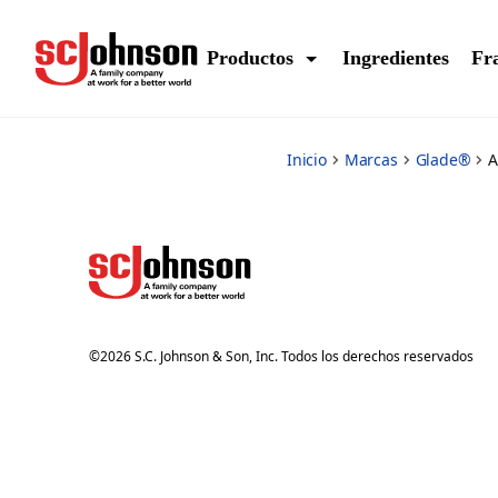
auto-care
Productos
Ingredientes
Fr
Inicio
Marcas
Glade®
A
©
2026
S.C. Johnson & Son, Inc. Todos los derechos reservados