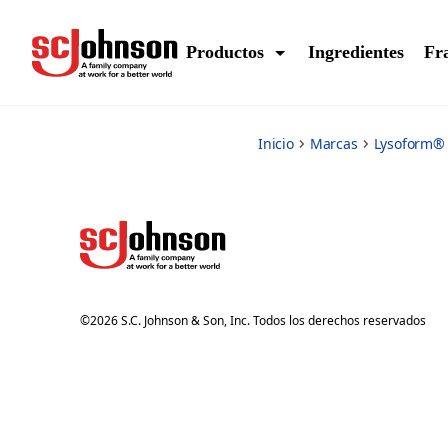
air-care
Productos
Ingredientes
Fr
Inicio
Marcas
Lysoform®
©
2026
S.C. Johnson & Son, Inc. Todos los derechos reservados