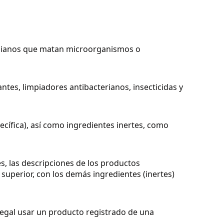
robianos que matan microorganismos o
tes, limpiadores antibacterianos, insecticidas y
ecífica), así como ingredientes inertes, como
s, las descripciones de los productos
e superior, con los demás ingredientes (inertes)
legal usar un producto registrado de una