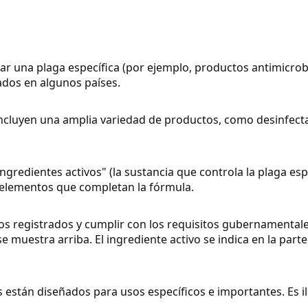
lar una plaga específica (por ejemplo, productos antimic
ados en algunos países.
cluyen una amplia variedad de productos, como desinfectan
gredientes activos" (la sustancia que controla la plaga esp
s elementos que completan la fórmula.
os registrados y cumplir con los requisitos gubernamentale
se muestra arriba. El ingrediente activo se indica en la part
están diseñados para usos específicos e importantes. Es i