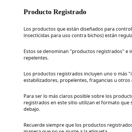
Producto Registrado
Los productos que están diseñados para contro
insecticidas para uso contra bichos) están regul
Estos se denominan "productos registrados" e in
repelentes.
Los productos registrados incluyen uno o más "in
estabilizadores, propelentes, fragancias u otro
Para ser lo más claros posible sobre los product
registrados en este sitio utilizan el formato que 
debajo.
Recuerde siempre que los productos registrados 
manera que no se ajuste a la etiqueta.