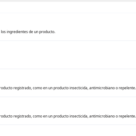
los ingredientes de un producto.
roducto registrado, como en un producto insecticida, antimicrobiano o repelente.
roducto registrado, como en un producto insecticida, antimicrobiano o repelente.