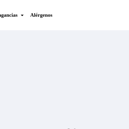
agancias
Alérgenos