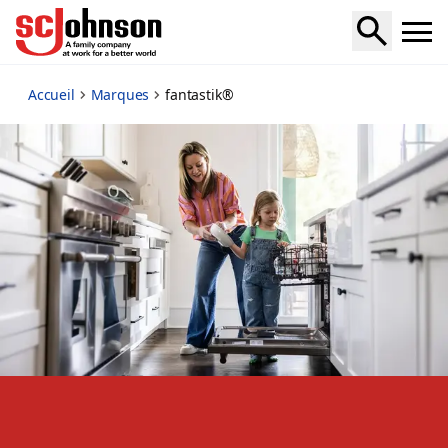
fantastik
Accueil
Marques
fantastik®