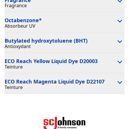
Fragrance
Octabenzone
*
Absorbeur UV
Butylated hydroxytoluene (BHT)
Antioxydant
ECO Reach Yellow Liquid Dye D20003
Teinture
ECO Reach Magenta Liquid Dye D22107
Teinture