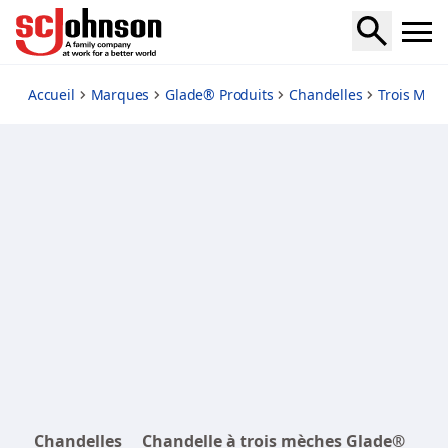
very-merry-vanilla
Accueil
Marques
Glade® Produits
Chandelles
Trois Mèc
Chandelles
Chandelle à trois mèches Glade®