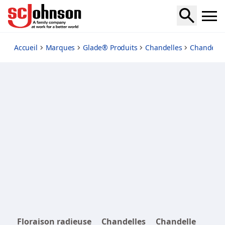
radiant-bloom
Accueil
Marques
Glade® Produits
Chandelles
Chandelle
Floraison radieuse
Chandelles
Chandelle