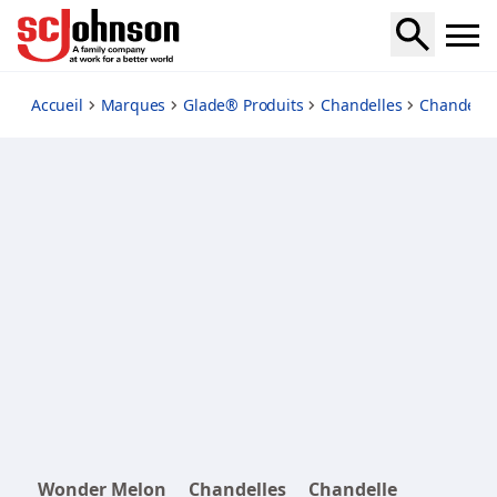
wonder-melon
Accueil
Marques
Glade® Produits
Chandelles
Chandelle
Wonder Melon
Chandelles
Chandelle