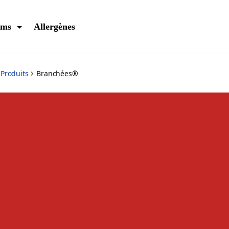
ums
Allergènes
Produits
Branchées®