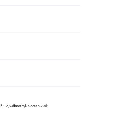
l
*;
2,6-dimethyl-7-octen-2-ol
;