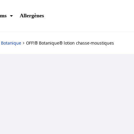
ums
Allergènes
Botanique
OFF!® Botanique® lotion chasse-moustiques