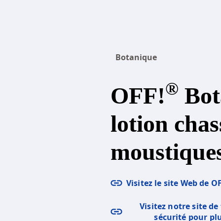
Botanique
®
OFF!
Bot
lotion chas
moustique
Visitez le site Web de O
Visitez notre site d
sécurité pour pl