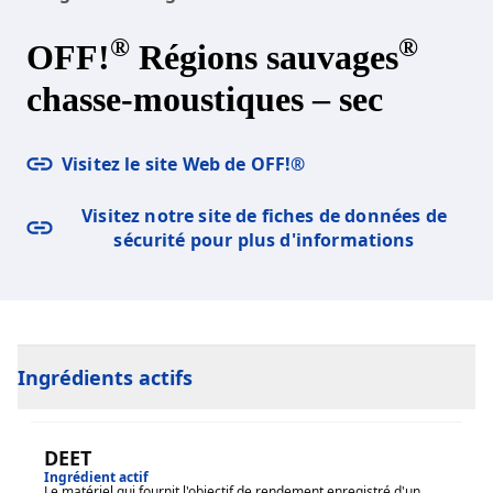
®
®
OFF!
Régions sauvages
chasse-moustiques – sec
Visitez le site Web de OFF!®
Visitez notre site de fiches de données de
sécurité pour plus d'informations
Ingrédients actifs
DEET
Ingrédient actif
Le matériel qui fournit l'objectif de rendement enregistré d'un