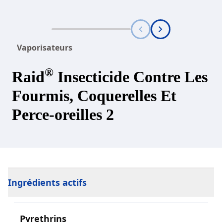
Vaporisateurs
®
Raid
Insecticide Contre Les
Fourmis, Coquerelles Et
Perce-oreilles 2
Ingrédients actifs
Pyrethrins