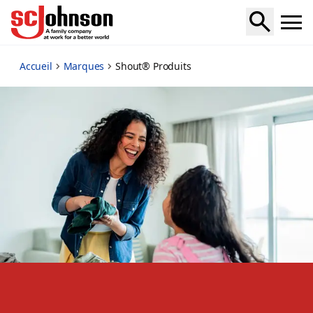
shout
Accueil
Marques
Shout® Produits