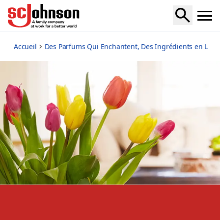
fragrance-facts
Accueil
Des Parfums Qui Enchantent, Des Ingrédients en Lesq