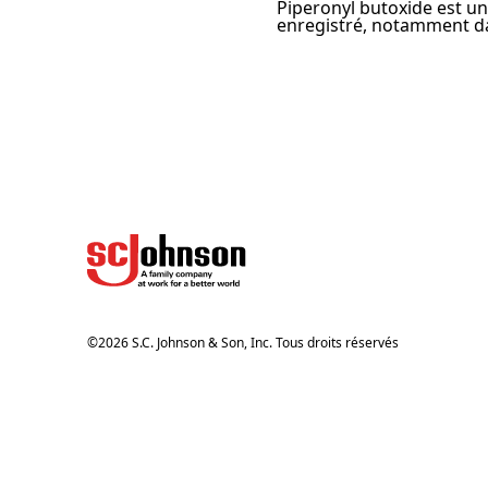
Piperonyl butoxide est un
enregistré, notamment dan
©
2026
S.C. Johnson & Son, Inc. Tous droits réservés