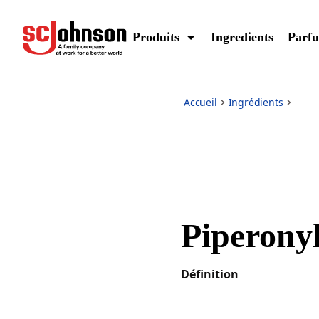
*
Produits
Ingredients
Parf
Accueil
Ingrédients
Piperony
Définition