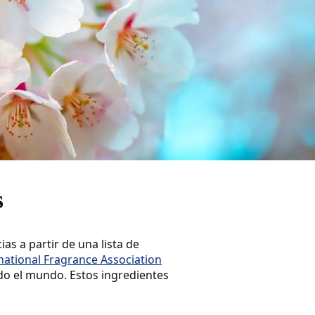
s
s a partir de una lista de
national Fragrance Association
do el mundo. Estos ingredientes