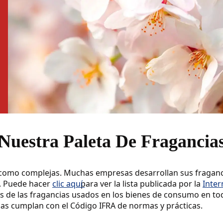
Nuestra Paleta De Fragancia
 como complejas. Muchas empresas desarrollan sus fragancia
. Puede hacer
clic aquí
para ver la lista publicada por la
Inter
es de las fragancias usados en los bienes de consumo en to
ias cumplan con el Código IFRA de normas y prácticas.