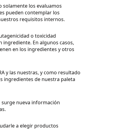
 No solamente los evaluamos
les pueden contemplar los
uestros requisitos internos.
utagenicidad o toxicidad
 ingrediente. En algunos casos,
nen en los ingredientes y otros
RA y las nuestras, y como resultado
es ingredientes de nuestra paleta
Si surge nueva información
as.
udarle a elegir productos