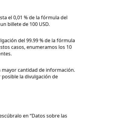
a el 0,01 % de la fórmula del
un billete de 100 USD.
lgación del 99.99 % de la fórmula
estos casos, enumeramos los 10
entes.
la mayor cantidad de información.
posible la divulgación de
escúbralo en “Datos sobre las