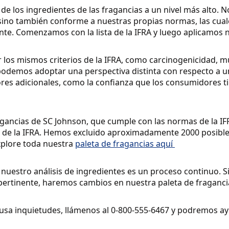
 de los ingredientes de las fragancias a un nivel más alto.
 sino también conforme a nuestras propias normas, las cua
te. Comenzamos con la lista de la IFRA y luego aplicamos n
 los mismos criterios de la IFRA, como carcinogenicidad, m
podemos adoptar una perspectiva distinta con respecto a un
es adicionales, como la confianza que los consumidores tie
fragancias de SC Johnson, que cumple con las normas de la IF
sta de la IFRA. Hemos excluido aproximadamente 2000 posibl
xplore toda nuestra
paleta de fragancias aquí
.
nuestro análisis de ingredientes es un proceso continuo. 
r pertinente, haremos cambios en nuestra paleta de fraganci
usa inquietudes, llámenos al 0-800-555-6467 y podremos ay