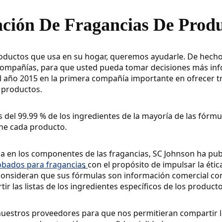
ción De Fragancias De Produ
productos que usa en su hogar, queremos ayudarle. De hech
 compañías, para que usted pueda tomar decisiones más info
el año 2015 en la primera compañía importante en ofrecer t
s productos.
del 99.99 % de los ingredientes de la mayoría de las fórmu
ne cada producto.
a en los componentes de las fragancias, SC Johnson ha pub
robados para fragancias
,
con el propósito de impulsar la éti
 consideran que sus fórmulas son información comercial con
r las listas de los ingredientes específicos de los producto
uestros proveedores para que nos permitieran compartir l