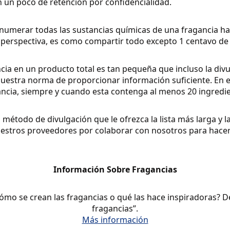
n un poco de retención por confidencialidad.
merar todas las sustancias químicas de una fragancia hast
 perspectiva, es como compartir todo excepto 1 centavo de 
cia en un producto total es tan pequeña que incluso la divu
nuestra norma de proporcionar información suficiente. En 
gancia, siempre y cuando esta contenga al menos 20 ingredi
 método de divulgación que le ofrezca la lista más larga y 
estros proveedores por colaborar con nosotros para hacer 
Información Sobre Fragancias
cómo se crean las fragancias o qué las hace inspiradoras? D
fragancias”.
Más información