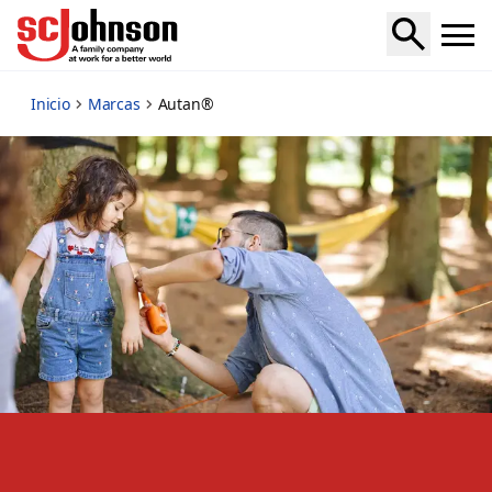
autan
Inicio
Marcas
Autan®