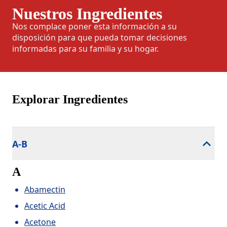
Nuestros Ingredientes
Nos complace poner esta información a su
disposición para que pueda tomar decisiones
informadas para su familia y su hogar.
Explorar Ingredientes
A-B
A
Abamectin
Acetic Acid
Acetone