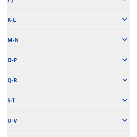
K-L
M-N
O-P
Q-R
S-T
U-V