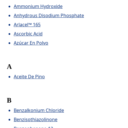
Ammonium Hydroxide
Anhydrous Disodium Phosphate
Arlacel™ 165
Ascorbic Acid
Azúcar En Polvo
A
Aceite De Pino
B
Benzalkonium Chloride
Benzisothiazolinone