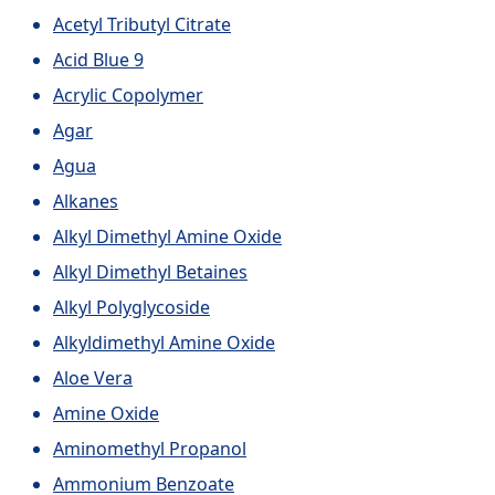
Acetyl Tributyl Citrate
Acid Blue 9
Acrylic Copolymer
Agar
Agua
Alkanes
Alkyl Dimethyl Amine Oxide
Alkyl Dimethyl Betaines
Alkyl Polyglycoside
Alkyldimethyl Amine Oxide
Aloe Vera
Amine Oxide
Aminomethyl Propanol
Ammonium Benzoate