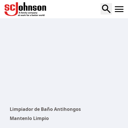
650ml
Limpiador de Baño Antihongos
Mantenlo Limpio