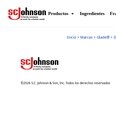
reeds
Productos
Ingredientes
Fr
Inicio
Marcas
Glade®
D
©
2026
S.C. Johnson & Son, Inc. Todos los derechos reservados