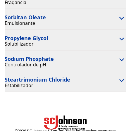
Fragancia
Sorbitan Oleate
Emulsionante
Propylene Glycol
Solubilizador
Sodium Phosphate
Controlador de pH
Steartrimonium Chloride
Estabilizador
©
2026
S.C. Johnson & Son, Inc. Todos los derechos reservados