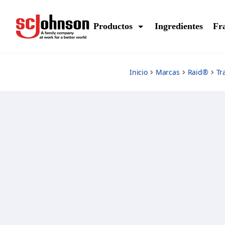
max-trampas
Productos
Ingredientes
Fr
Inicio
Marcas
Raid®
Tr