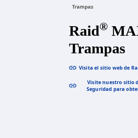
Trampas
®
Raid
MA
Trampas
Visita el sitio web de R
Visite nuestro sitio
Seguridad para obt