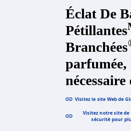
Éclat De B
Pétillantes
Branchées
parfumée,
nécessaire
Visitez le site Web de G
Visitez notre site d
sécurité pour pl