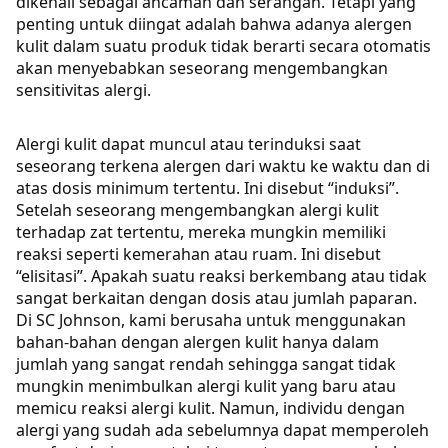
dikenali sebagai ancaman dan serangan. Tetapi yang
penting untuk diingat adalah bahwa adanya alergen
kulit dalam suatu produk tidak berarti secara otomatis
akan menyebabkan seseorang mengembangkan
sensitivitas alergi.
Alergi kulit dapat muncul atau terinduksi saat
seseorang terkena alergen dari waktu ke waktu dan di
atas dosis minimum tertentu. Ini disebut “induksi”.
Setelah seseorang mengembangkan alergi kulit
terhadap zat tertentu, mereka mungkin memiliki
reaksi seperti kemerahan atau ruam. Ini disebut
“elisitasi”. Apakah suatu reaksi berkembang atau tidak
sangat berkaitan dengan dosis atau jumlah paparan.
Di SC Johnson, kami berusaha untuk menggunakan
bahan-bahan dengan alergen kulit hanya dalam
jumlah yang sangat rendah sehingga sangat tidak
mungkin menimbulkan alergi kulit yang baru atau
memicu reaksi alergi kulit. Namun, individu dengan
alergi yang sudah ada sebelumnya dapat memperoleh