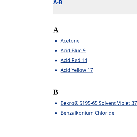
A-B
A
Acetone
Acid Blue 9
Acid Red 14
Acid Yellow 17
B
Bekro® 5195-65 Solvent Violet 37
Benzalkonium Chloride