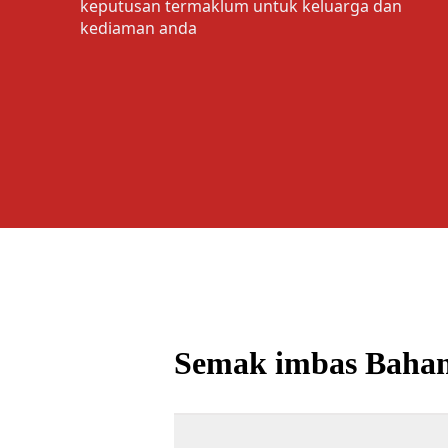
keputusan termaklum untuk keluarga dan
kediaman anda
Semak imbas Baha