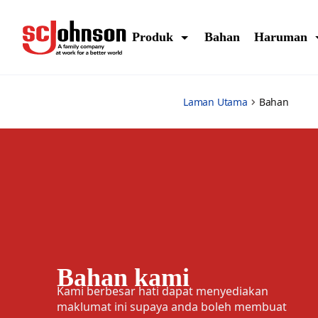
ingredients
Produk
Bahan
Haruman
Laman Utama
Bahan
Bahan kami
Kami berbesar hati dapat menyediakan
maklumat ini supaya anda boleh membuat