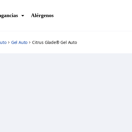
agancias
Alérgenos
uto
Gel Auto
Citrus Glade® Gel Auto