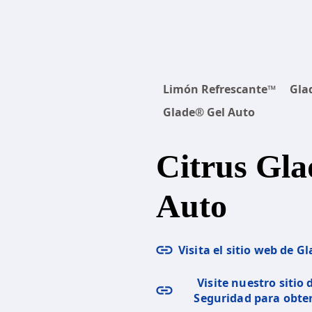
Limón Refrescante™
Gla
Glade® Gel Auto
Citrus Gla
Auto
Visita el sitio web de G
Visite nuestro sitio
Seguridad para obte