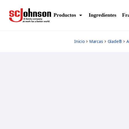
citrus
Productos
Ingredientes
Fr
Inicio
Marcas
Glade®
A