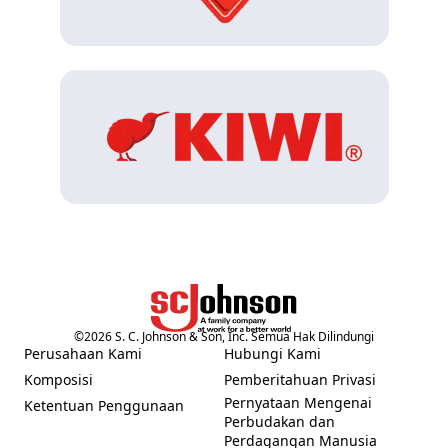
©
2026
S. C. Johnson & Son, Inc. Semua Hak Dilindungi
Perusahaan Kami
Hubungi Kami
(Opens in a new tab)
(Opens in a new tab)
Komposisi
Pemberitahuan Privasi
(Opens in a new tab)
(Opens in a new tab)
Pernyataan Mengenai
Ketentuan Penggunaan
(Opens in a new tab)
Perbudakan dan
(Opens in a new tab)
Perdagangan Manusia