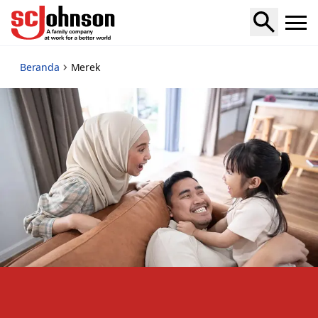
brands
Beranda
Merek