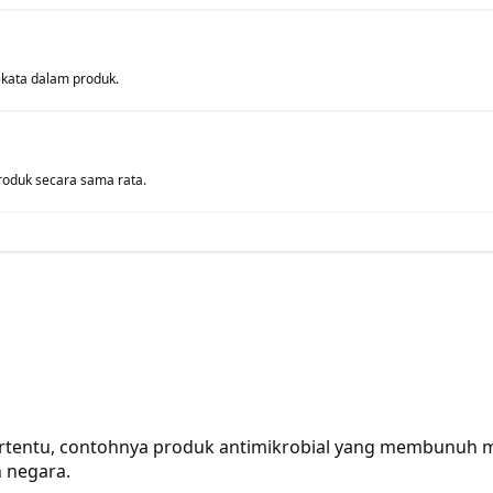
kata dalam produk.
duk secara sama rata.
rtentu, contohnya produk antimikrobial yang membunuh 
 negara.