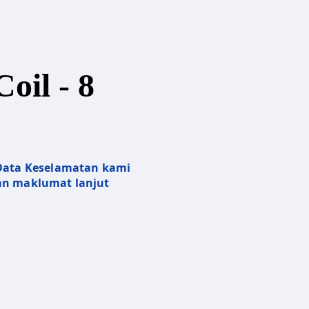
oil - 8
 Data Keselamatan kami
n maklumat lanjut