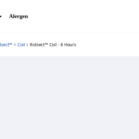
Alergen
dsect™
Coil
Ridsect™ Coil - 8 Hours