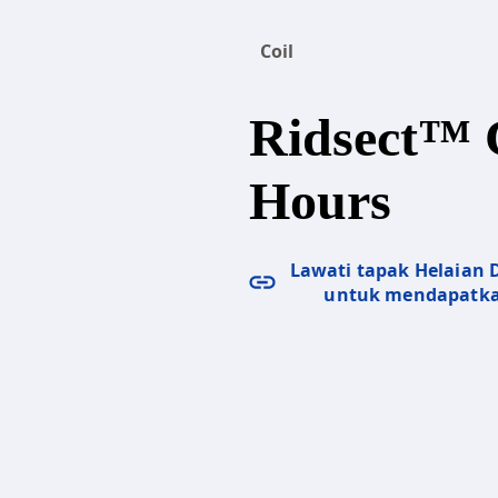
Coil
Ridsect™ C
Hours
Lawati tapak Helaian
untuk mendapatka