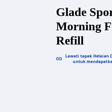
Glade Spo
Morning F
Refill
Lawati tapak Helaian
untuk mendapatka