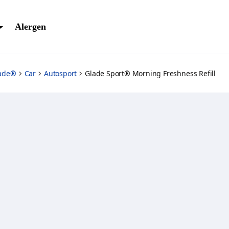
Alergen
ade®
Car
Autosport
Glade Sport® Morning Freshness Refill